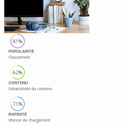
81%
POPULARITÉ
Classement
62%
CONTENU
Exhaustivité du contenu
71%
RAPIDITÉ
Vitesse de chargement