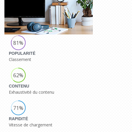
81%
POPULARITÉ
Classement
62%
CONTENU
Exhaustivité du contenu
71%
RAPIDITÉ
Vitesse de chargement