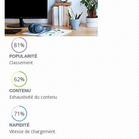
81%
POPULARITÉ
Classement
62%
CONTENU
Exhaustivité du contenu
71%
RAPIDITÉ
Vitesse de chargement