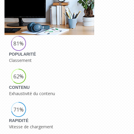
81%
POPULARITÉ
Classement
62%
CONTENU
Exhaustivité du contenu
71%
RAPIDITÉ
Vitesse de chargement