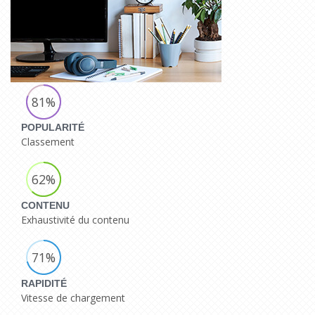
81%
POPULARITÉ
Classement
62%
CONTENU
Exhaustivité du contenu
71%
RAPIDITÉ
Vitesse de chargement