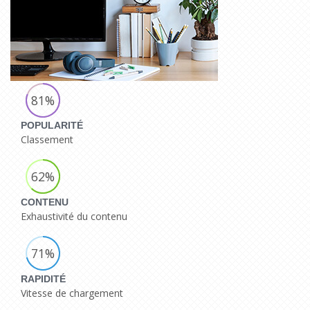
81%
POPULARITÉ
Classement
62%
CONTENU
Exhaustivité du contenu
71%
RAPIDITÉ
Vitesse de chargement